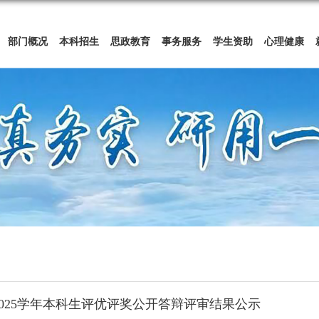
部门概况
本科招生
思政教育
事务服务
学生资助
心理健康
4-2025学年本科生评优评奖公开答辩评审结果公示