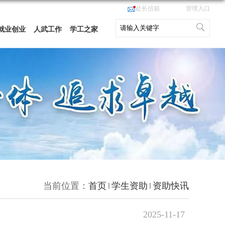
处长信箱
管理入口
就业创业
人武工作
学工之家
当前位置：
首页
学生资助
资助快讯
2025-11-17