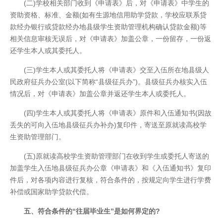
(二)学校相关部门收到《申请表》后，对《申请表》中学生的
资助资格、标准、金额(如有生源地信用助学贷款，学校应联系贷
款经办银行或贷款经办地县级学生资助管理机构确认贷款金额)等
相关信息审核无误后，对《申请表》加盖公章，一份留存，一份返
还学生本人或其委托人。
(三)学生本人或其委托人将《申请表》交至入伍所在地县级人
民政府征兵办公室(以下简称“县级征兵办”)。县级征兵办核实入伍
情况后，对《申请表》加盖公章并返还学生本人或委托人。
(四)学生本人或其委托人将《申请表》原件和入伍通知书(因故
丢失的可向入伍地县级征兵办补办)复印件，寄送至原就读高校学
生资助管理部门。
(五)原就读高校学生资助管理部门在收到学生或委托人寄送的
加盖学生入伍地县级征兵办公章《申请表》和《入伍通知书》复印
件后，对各项内容进行复核，符合条件的，按规定向学生进行学费
补偿或国家助学贷款代偿。
五、符合条件的“往届毕业生”是如何界定的?