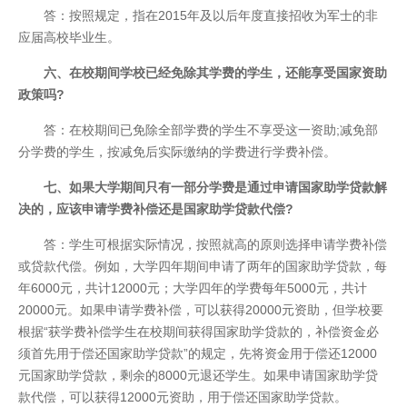
答：按照规定，指在2015年及以后年度直接招收为军士的非
应届高校毕业生。
六、在校期间学校已经免除其学费的学生，还能享受国家资助
政策吗?
答：在校期间已免除全部学费的学生不享受这一资助;减免部
分学费的学生，按减免后实际缴纳的学费进行学费补偿。
七、如果大学期间只有一部分学费是通过申请国家助学贷款解
决的，应该申请学费补偿还是国家助学贷款代偿?
答：学生可根据实际情况，按照就高的原则选择申请学费补偿
或贷款代偿。例如，大学四年期间申请了两年的国家助学贷款，每
年6000元，共计12000元；大学四年的学费每年5000元，共计
20000元。如果申请学费补偿，可以获得20000元资助，但学校要
根据“获学费补偿学生在校期间获得国家助学贷款的，补偿资金必
须首先用于偿还国家助学贷款”的规定，先将资金用于偿还12000
元国家助学贷款，剩余的8000元退还学生。如果申请国家助学贷
款代偿，可以获得12000元资助，用于偿还国家助学贷款。