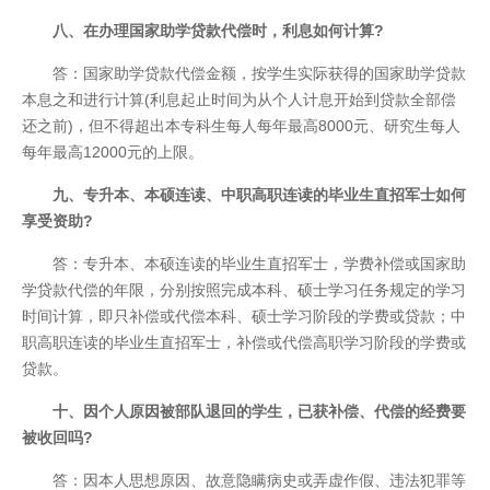
八、在办理国家助学贷款代偿时，利息如何计算?
答：国家助学贷款代偿金额，按学生实际获得的国家助学贷款
本息之和进行计算(利息起止时间为从个人计息开始到贷款全部偿
还之前)，但不得超出本专科生每人每年最高8000元、研究生每人
每年最高12000元的上限。
九、专升本、本硕连读、中职高职连读的毕业生直招军士如何
享受资助?
答：专升本、本硕连读的毕业生直招军士，学费补偿或国家助
学贷款代偿的年限，分别按照完成本科、硕士学习任务规定的学习
时间计算，即只补偿或代偿本科、硕士学习阶段的学费或贷款；中
职高职连读的毕业生直招军士，补偿或代偿高职学习阶段的学费或
贷款。
十、因个人原因被部队退回的学生，已获补偿、代偿的经费要
被收回吗?
答：因本人思想原因、故意隐瞒病史或弄虚作假、违法犯罪等