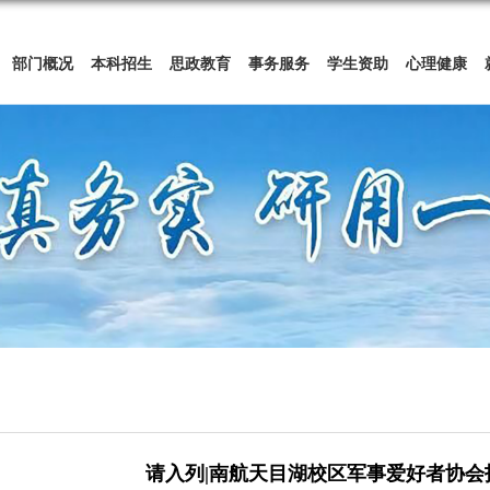
部门概况
本科招生
思政教育
事务服务
学生资助
心理健康
请入列|南航天目湖校区军事爱好者协会