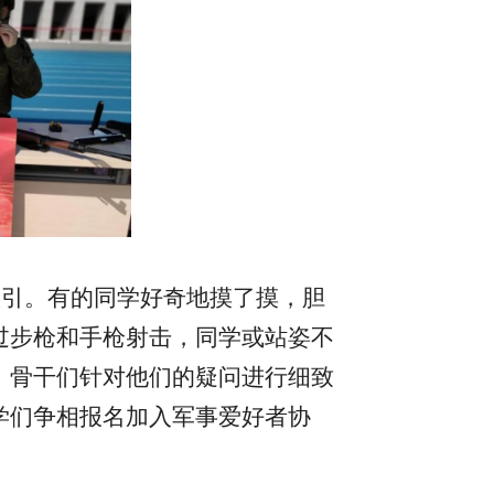
吸引。有的同学好奇地摸了摸，胆
过步枪和手枪射击，同学或站姿不
，骨干们针对他们的疑问进行细致
学们争相报名加入军事爱好者协