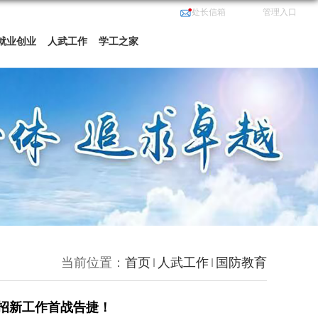
处长信箱
管理入口
就业创业
人武工作
学工之家
当前位置：
首页
人武工作
国防教育
招新工作首战告捷！