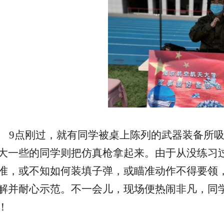
9
点刚过，就有同学被桌上陈列的武器装备所
大一些的同学则把仿真枪拿起来。由于从没练习
准，或不知如何装填子弹，或瞄准动作不得要领
解并耐心示范。不一会儿，现场便热闹非凡，同
！