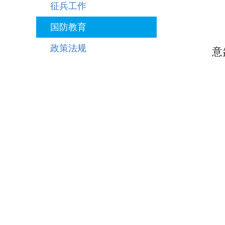
征兵工作
国防教育
政策法规
意