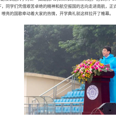
下，同学们凭借艰苦卓绝的精神和航空报国的志向走进南航，正
，嘹亮的国歌牵动着大家的热情，开学典礼就这样拉开了帷幕。