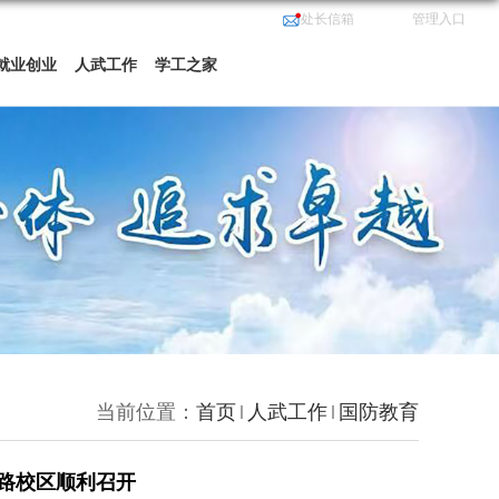
处长信箱
管理入口
就业创业
人武工作
学工之家
当前位置：
首页
人武工作
国防教育
军路校区顺利召开