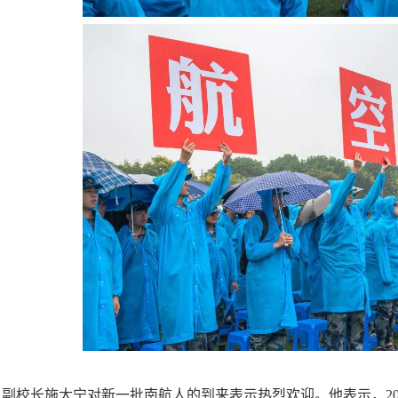
副校长施大宁对新一批南航人的到来表示热烈欢迎。他表示，
2