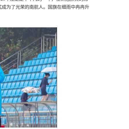
式成为了光荣的南航人。国旗在细雨中冉冉升