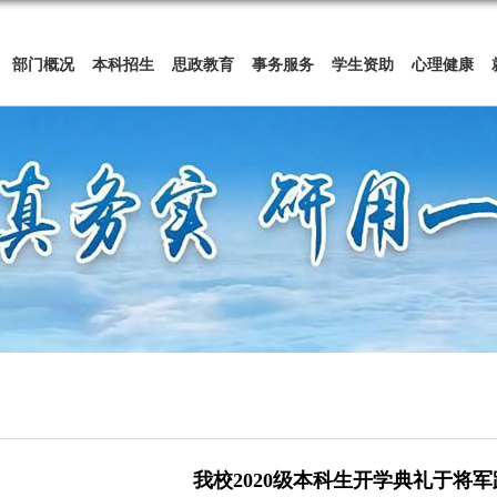
部门概况
本科招生
思政教育
事务服务
学生资助
心理健康
​ 我校2020级本科生开学典礼于将