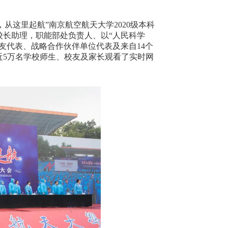
，从这里起航”南京航空航天大学
2020
级本科
校长助理，职能部处负责人、以“人民科学
校友代表、战略合作伙伴单位代表及来自
14
个
近
5
万名学校师生、校友及家长观看了实时网