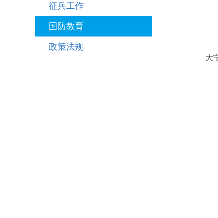
征兵工作
国防教育
政策法规
大