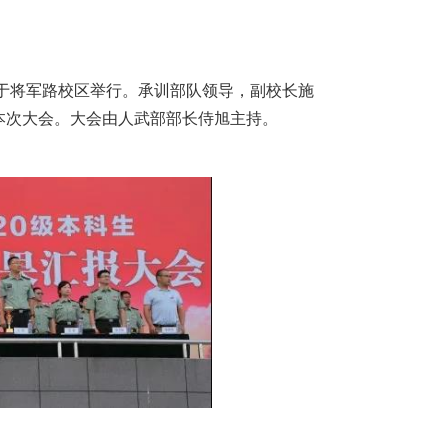
大会于将军路校区举行。承训部队领导，副校长施
本次大会。大会由人武部部长侍旭主持。