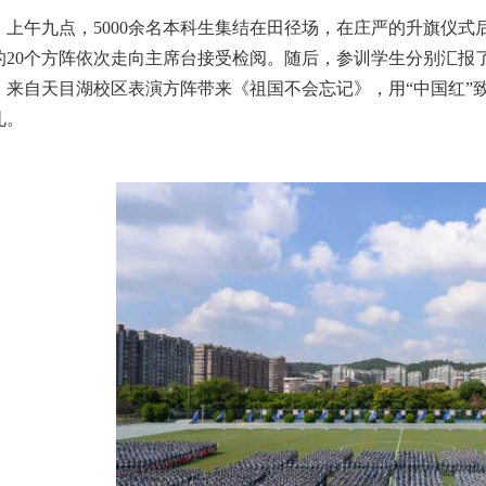
上午九点，5000余名本科生集结在田径场，在庄严的升旗仪式
的20个方阵依次走向主席台接受检阅。随后，参训学生分别汇报
。来自天目湖校区表演方阵带来《祖国不会忘记》，用“中国红”
礼。