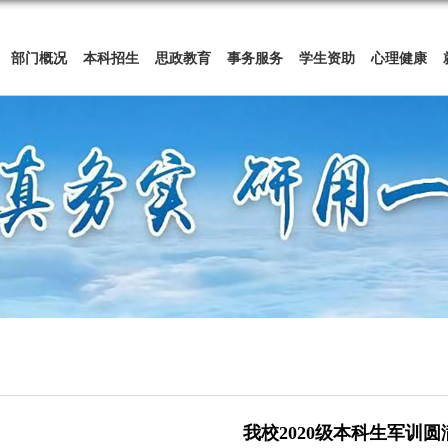
部门概况
本科招生
思政教育
事务服务
学生资助
心理健康
我校2020级本科生军训圆