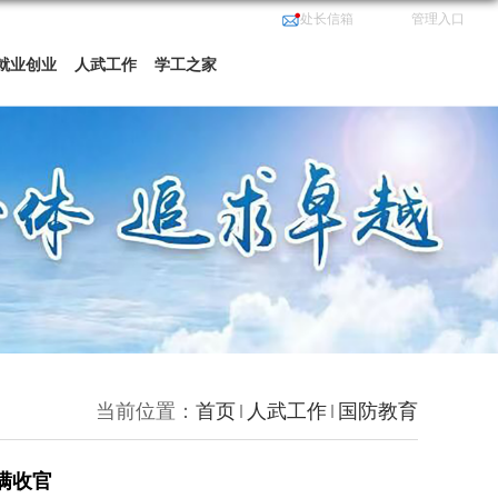
处长信箱
管理入口
就业创业
人武工作
学工之家
当前位置：
首页
人武工作
国防教育
满收官