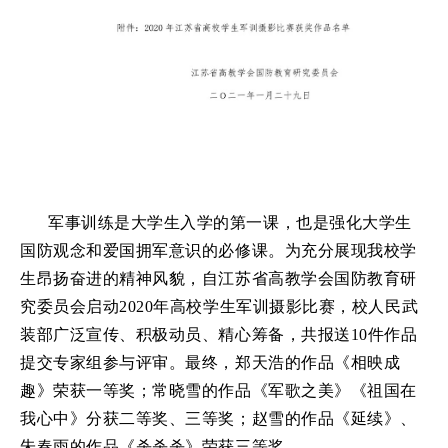
军事训练是大学生入学的第一课，也是强化大学生
国防观念和爱国拥军意识的必修课。为充分展现我校学
生昂扬奋进的精神风貌，自江苏省高教学会国防教育研
究委员会启动2020年高校学生军训摄影比赛，校人民武
装部广泛宣传、积极动员、精心筹备，共报送10件作品
提交专家组参与评审。最终，郑天浩的作品《相映成
趣》荣获一等奖；常晓雪的作品《军歌之美》《祖国在
我心中》分获二等奖、三等奖；赵雪的作品《延续》、
朱春雨的作品《杀杀杀》荣获三等奖。