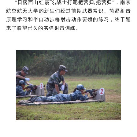
“日落西山红霞飞,战士打靶把营归,把营归”，南京
航空航天大学的新生们经过前期武器常识、简易射击
原理学习和半自动步枪射击动作要领的练习，终于迎
来了盼望已久的实弹射击训练。