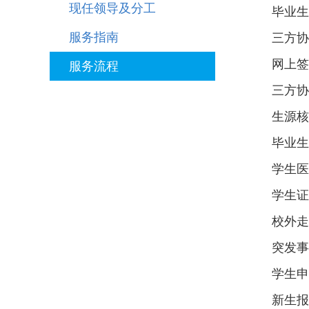
现任领导及分工
毕业生
服务指南
三方协
网上签
服务流程
三方协
生源核
毕业生
学生医
学生证
校外走
突发事
学生申
新生报