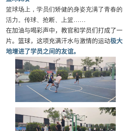
篮球场上，学员们矫健的身姿充满了青春的
活力。传球、抢断、上篮……
在加油与喝彩声中，教官和学员们打成了一
片。篮球，这项充满汗水与激情的运动
极大
地增进了学员之间的友谊。