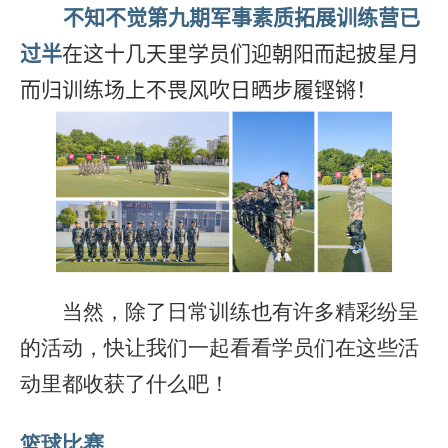
不知不觉第九期军事素质拓展训练营已
过半
在这十几天里学员们迎朝阳而起披星月
而归训练场上不畏风吹日晒步履铿锵！
当然，除了日常训练也有许多精彩纷呈
的活动，快让我们一起看看学员们在这些活
动里都收获了什么吧！
篮球比赛