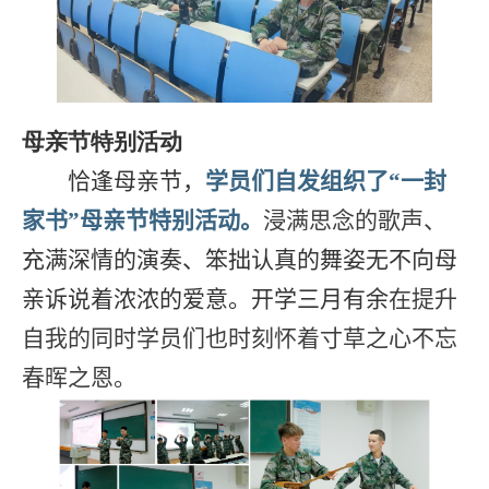
母亲节特别活动
恰逢母亲节，
学员们自发组织了“一封
家书”母亲节特别活动。
浸满思念的歌声、
充满深情的演奏、笨拙认真的舞姿无不向母
亲诉说着浓浓的爱意。开学三月有余
在提升
自我的同时学员们也时刻怀着寸草之心不忘
春晖之恩。