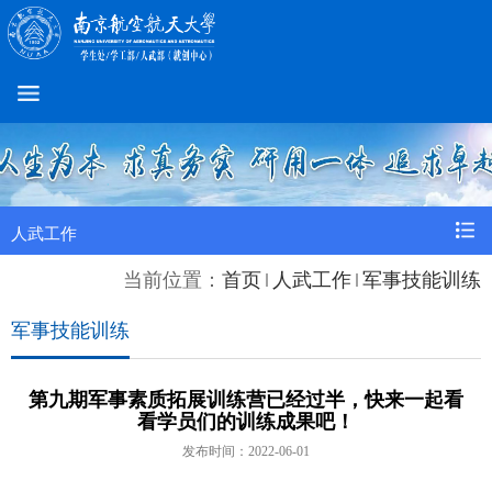
人武工作
当前位置：
首页
人武工作
军事技能训练
军事技能训练
第九期军事素质拓展训练营已经过半，快来一起看
看学员们的训练成果吧！
发布时间：2022-06-01