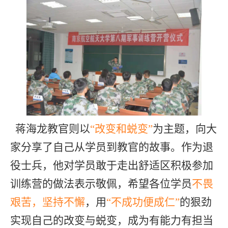
蒋海龙教官则以
“改变和蜕变”
为主题，向大
家分享了自己从学员到教官的故事。作为退
役士兵，他对学员敢于走出舒适区积极参加
训练营的做法表示敬佩，希望各位学员
不畏
艰苦，坚持不懈
，用
“不成功便成仁”
的狠劲
实现自己的改变与蜕变，成为有能力有担当