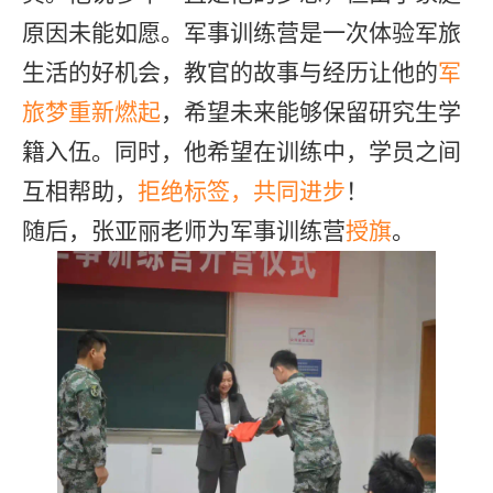
原因未能如愿。军事训练营是一次体验军旅
生活的好机会，教官的故事与经历让他的
军
旅梦重新燃起
，希望未来能够保留研究生学
籍入伍。同时，他希望在训练中，学员之间
互相帮助，
拒绝标签，共同进步
！
随后，张亚丽老师为军事训练营
授旗
。