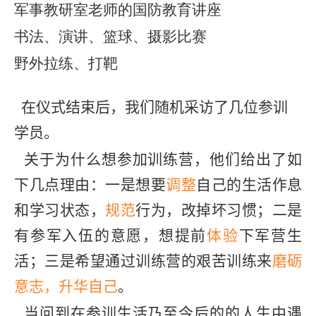
军事教研室老师的国防教育讲座
书法、演讲、篮球、摄影比赛
野外拉练、打靶
在仪式结束后，我们随机采访了几位参训
学员。
关于为什么想参加训练营，他们给出了如
下几点理由：一是想要
调整
自己的生活作息
和学习状态，
规范
行为，改掉坏习惯；二是
有参军入伍的意愿，想提前
体验
下军营生
活；三是希望通过训练营的艰苦训练来
磨砺
意志，升华自己
。
当问到在参训生活乃至今后的的人生中遇