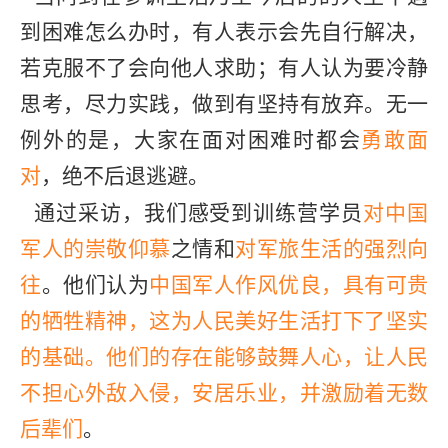
到困难怎么办时，有人表示会先自行解决，
若克服不了会向他人求助；有人认为要冷静
思考，尽力实践，做到有坚持有放弃。无一
例外的是，大家在面对困难时都会
勇敢面
对
，绝不后退逃避。
通过采访，我们感受到训练营学员
对中国
军人的崇敬仰慕
之情和
对军旅生活的强烈向
往
。他们认为
中国军人作风优良，具有可贵
的牺牲精神，这为人民美好生活打下了坚实
的基础。他们的存在能够鼓舞人心，让人民
不担心外敌入侵，安居乐业，并激励着无数
后辈们
。