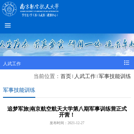
人武工作
当前位置：
首页
人武工作
军事技能训练
军事技能训练
追梦军旅|南京航空航天大学第八期军事训练营正式
开营！
发布时间：2021-12-27