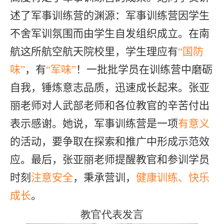
述了军事训练营的渊源：军事训练营因学生
不舍军训氛围而由学生自发组织成立。在南
航这所航空航天院校里，学生理应有
“国防
味”
，有
“军味”
！一批批学员在训练营中磨砺
自我，锤炼意志品质，迅速成长起来。张亚
丽老师对人武部老师和各位教官的辛苦付出
表示感谢。她说，军事训练营是一项
有意义
的活动，要争取在探索和推广中形成示范效
应。最后，张亚丽老师提醒教官和参训学员
时刻
注意安全
，秉承营训，
健康训练、快乐
成长
。
教官代表发言