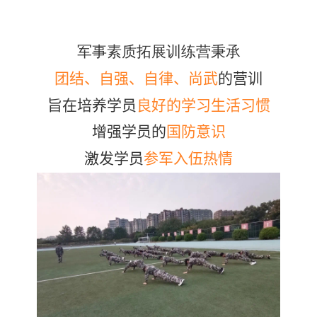
军事素质拓展训练营秉承
团结、自强、自律、尚武
的营训
旨在培养学员
良好的学习生活习惯
增强学员的
国防意识
激发学员
参军入伍热情