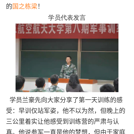
的
国之栋梁
！
学员代表发言
学员兰豪先向大家分享了第一天训练的感
受：早训仅站军姿，他不以为然，但晚上的
三公里着实让他感受到训练营的严肃与认
真。他说参军一直是他的梦想，但由于家庭