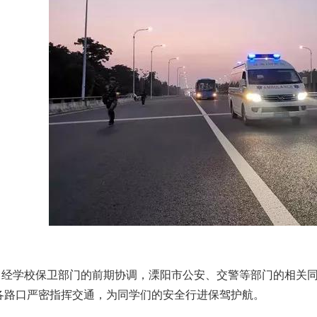
经学校保卫部门的前期协调，溧阳市公安、交警等部门的相关
各路口严密指挥交通，为同学们的安全行进保驾护航。