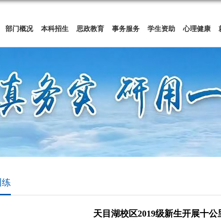
部门概况
本科招生
思政教育
事务服务
学生资助
心理健康
训练
天目湖校区2019级新生开展十