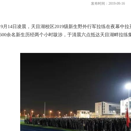
发布时间：2019-09-16
9月14日凌晨，天目湖校区2019级新生野外行军拉练在夜幕中拉
1600余名新生历经两个小时跋涉，于清晨六点抵达天目湖畔拉练