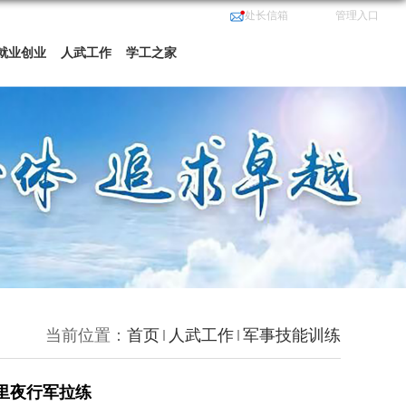
处长信箱
管理入口
就业创业
人武工作
学工之家
当前位置：
首页
人武工作
军事技能训练
公里夜行军拉练