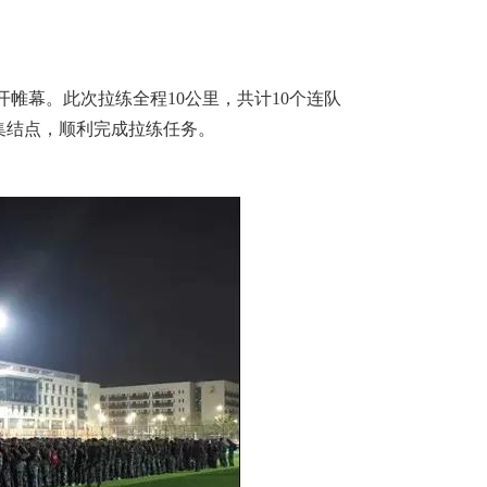
开帷幕。此次拉练全程10公里，共计10个连队
集结点，顺利完成拉练任务。