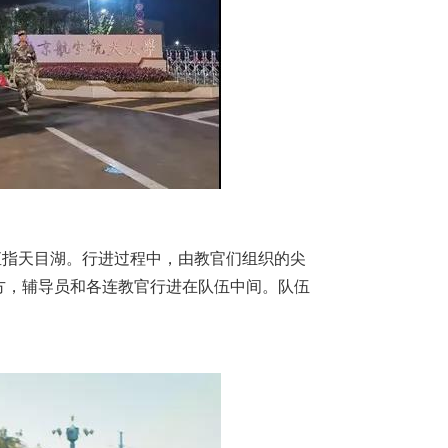
直指天目湖。行进过程中，由教官们组织的尖
方，辅导员和各连教官行进在队伍中间。队伍