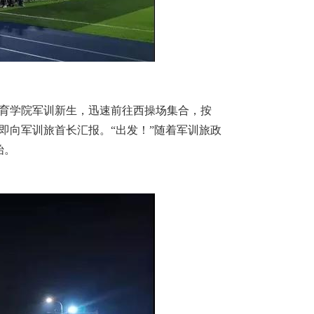
教育学院军训新生，迅速前往西操场集合，按
即向军训旅首长汇报。“出发！”随着军训旅政
始。