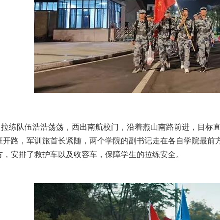
拉练队伍浩浩荡荡，西出南航校门，沿着燕山南路前进，目标
班开路，军训旅首长紧随，两个学院的副书记走在各自学院最前
方，安排了救护车以及收容车，保障学生的拉练安全。