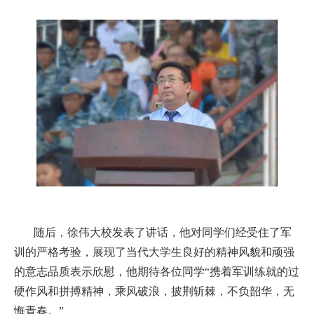
随后，徐伟大校发表了讲话，他对同学们经受住了军
训的严格考验，展现了当代大学生良好的精神风貌和顽强
的意志品质表示欣慰，他期待各位同学“携着军训练就的过
硬作风和拼搏精神，乘风破浪，披荆斩棘，不负韶华，无
悔青春。”