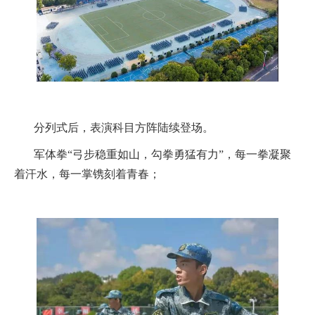
分列式后，表演科目方阵陆续登场。
军体拳“弓步稳重如山，勾拳勇猛有力”，每一拳凝聚
着汗水，每一掌镌刻着青春；