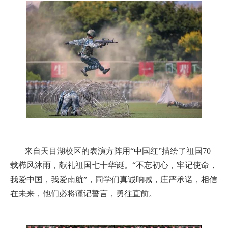
来自天目湖校区的表演方阵用“中国红”描绘了祖国70
载栉风沐雨，献礼祖国七十华诞。“不忘初心，牢记使命，
我爱中国，我爱南航”，同学们真诚呐喊，庄严承诺，相信
在未来，他们必将谨记誓言，勇往直前。