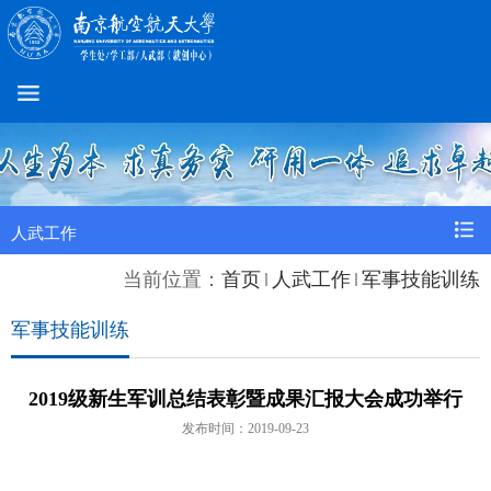
人武工作
当前位置：
首页
人武工作
军事技能训练
军事技能训练
2019级新生军训总结表彰暨成果汇报大会成功举行
发布时间：2019-09-23