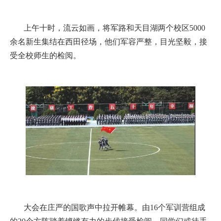
上午十时，流云如画，将军路和天目湖两个校区5000
余名新生集结在西田径场，他们军容严整，目光坚毅，接
受全校师生的检阅。
大会在庄严的国歌声中拉开帷幕。由16个军训营组成