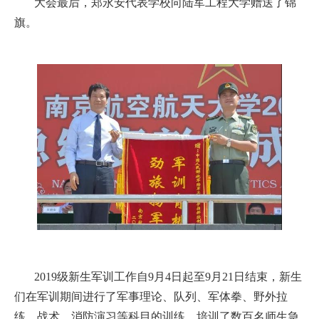
大会最后，郑永安代表学校向陆军工程大学赠送了锦
旗。
2019级新生军训工作自9月4日起至9月21日结束，新生
们在军训期间进行了军事理论、队列、军体拳、野外拉
练、战术、消防演习等科目的训练，培训了数百名师生急