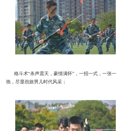
格斗术“杀声震天，豪情满怀”，一招一式，一张一
弛，尽显劲旅男儿时代风采；