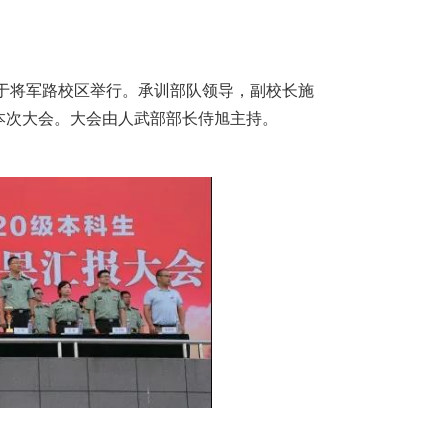
大会于将军路校区举行。承训部队领导，副校长施
本次大会。大会由人武部部长侍旭主持。