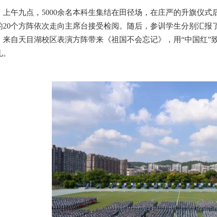
上午九点，5000余名本科生集结在田径场，在庄严的升旗仪式
的20个方阵依次走向主席台接受检阅。随后，参训学生分别汇报
。来自天目湖校区表演方阵带来《祖国不会忘记》，用“中国红”
礼。