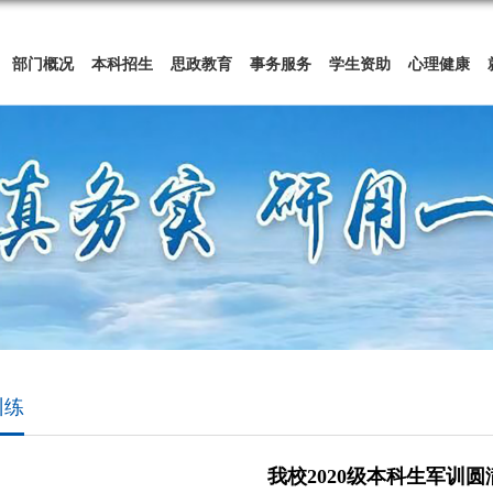
部门概况
本科招生
思政教育
事务服务
学生资助
心理健康
训练
我校2020级本科生军训圆