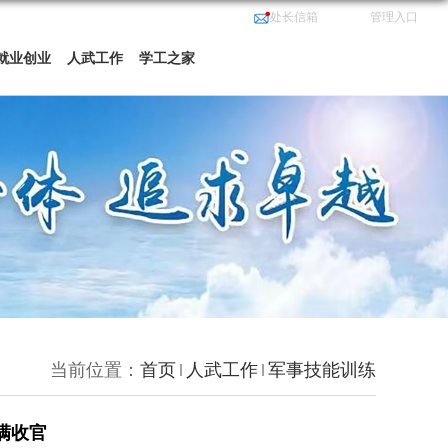
处长信箱
管理入口
就业创业
人武工作
学工之家
当前位置：
首页
人武工作
军事技能训练
满收官